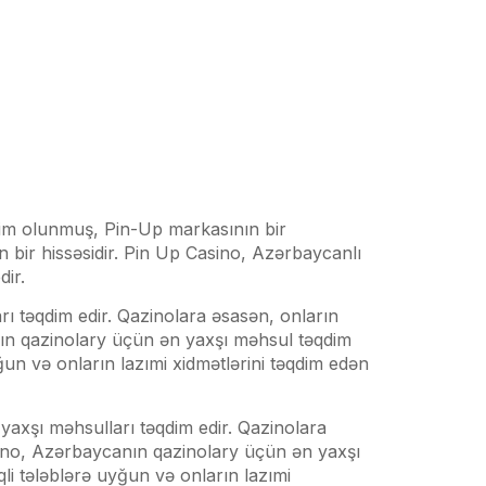
dim olunmuş, Pin-Up markasının bir
bir hissəsidir. Pin Up Casino, Azərbaycanlı
dir.
ı təqdim edir. Qazinolara əsasən, onların
nın qazinolary üçün ən yaxşı məhsul təqdim
un və onların lazımi xidmətlərini təqdim edən
yaxşı məhsulları təqdim edir. Qazinolara
asino, Azərbaycanın qazinolary üçün ən yaxşı
li tələblərə uyğun və onların lazımi