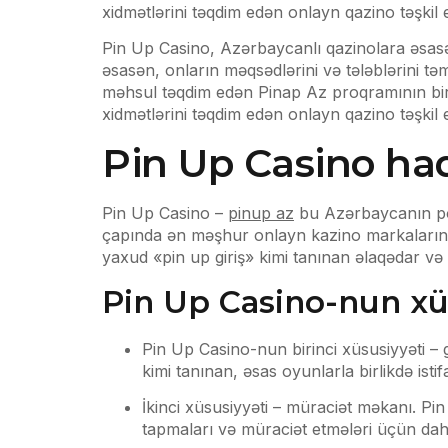
xidmətlərini təqdim edən onlayn qazino təşkil e
Pin Up Casino, Azərbaycanlı qazinolara əsasən
əsasən, onların məqsədlərini və tələblərini 
məhsul təqdim edən Pinap Az proqramının bir h
xidmətlərini təqdim edən onlayn qazino təşkil e
Pin Up Casino ha
Pin Up Casino –
pinup az
bu Azərbaycanın popu
çapında ən məşhur onlayn kazino markalarında
yaxud «pin up giriş» kimi tanınan əlaqədar və t
Pin Up Casino-nun xüs
Pin Up Casino-nun birinci xüsusiyyəti – 
kimi tanınan, əsas oyunlarla birlikdə isti
İkinci xüsusiyyəti – müraciət məkanı. P
tapmaları və müraciət etmələri üçün daha