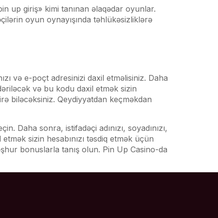
in up giriş» kimi tanınan əlaqədar oyunlar.
çilərin oyun oynayışında təhlükəsizliklərə
zı və e-poçt adresinizi daxil etməlisiniz. Daha
əriləcək və bu kodu daxil etmək sizin
rə biləcəksiniz. Qeydiyyatdan keçməkdan
n. Daha sonra, istifadəçi adınızı, soyadınızı,
il etmək sizin hesabınızı təsdiq etmək üçün
əşhur bonuslarla tanış olun. Pin Up Casino-da