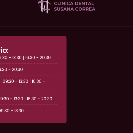
io:
:30 - 13:30 | 16:30 - 20:30
6:30 - 20:30
 09:30 - 13:30 | 16:30 -
9:30 - 13:30 | 16:30 - 20:30
09:30 - 13:30