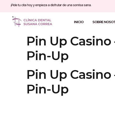
¡Pide tu cita hoy y empieza a disfrutar de una sonrisa sana.
INICIO
SOBRE NOSO
Pin Up Casino
Pin-Up
Pin Up Casino
Pin-Up