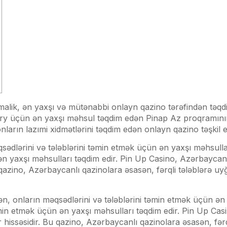
malik, ən yaxşı və mütənabbi onlayn qazino tərəfindən təq
ry üçün ən yaxşı məhsul təqdim edən Pinap Az proqramının 
ların lazımi xidmətlərini təqdim edən onlayn qazino təşkil e
ədlərini və tələblərini təmin etmək üçün ən yaxşı məhsullar
 ən yaxşı məhsulları təqdim edir. Pin Up Casino, Azərbayca
qazino, Azərbaycanlı qazinolara əsasən, fərqli tələblərə uyğ
, onların məqsədlərini və tələblərini təmin etmək üçün ən 
təmin etmək üçün ən yaxşı məhsulları təqdim edir. Pin Up C
issəsidir. Bu qazino, Azərbaycanlı qazinolara əsasən, fərq