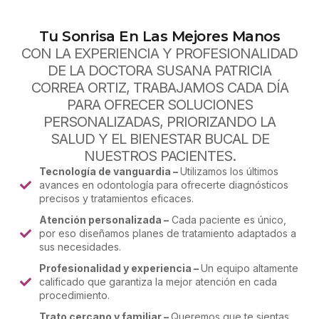
Tu Sonrisa En Las Mejores Manos
CON LA EXPERIENCIA Y PROFESIONALIDAD
DE LA DOCTORA SUSANA PATRICIA
CORREA ORTIZ, TRABAJAMOS CADA DÍA
PARA OFRECER SOLUCIONES
PERSONALIZADAS, PRIORIZANDO LA
SALUD Y EL BIENESTAR BUCAL DE
NUESTROS PACIENTES.
Tecnología de vanguardia –
Utilizamos los últimos
avances en odontología para ofrecerte diagnósticos
precisos y tratamientos eficaces.
Atención personalizada –
Cada paciente es único,
por eso diseñamos planes de tratamiento adaptados a
sus necesidades.
Profesionalidad y experiencia –
Un equipo altamente
calificado que garantiza la mejor atención en cada
procedimiento.
Trato cercano y familiar –
Queremos que te sientas