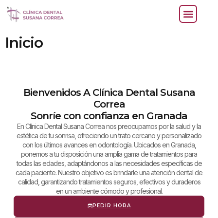
Inicio
Bienvenidos A Clínica Dental Susana
Correa
Sonríe con confianza en Granada
En Clínica Dental Susana Correa nos preocupamos por la salud y la
estética de tu sonrisa, ofreciendo un trato cercano y personalizado
con los últimos avances en odontología. Ubicados en Granada,
ponemos a tu disposición una amplia gama de tratamientos para
todas las edades, adaptándonos a las necesidades específicas de
cada paciente. Nuestro objetivo es brindarle una atención dental de
calidad, garantizando tratamientos seguros, efectivos y duraderos
en un ambiente cómodo y profesional.
PEDIR HORA